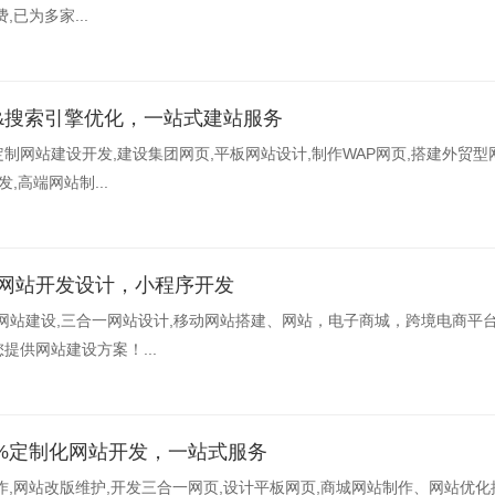
已为多家...
&搜索引擎优化，一站式建站服务
制网站建设开发,建设集团网页,平板网站设计,制作WAP网页,搭建外贸型
,高端网站制...
牌网站开发设计，小程序开发
网站建设,三合一网站设计,移动网站搭建、网站，电子商城，跨境‌‌电商平
提供网站建设方案！...
%定制化网站开发，一站式服务
作,网站改版维护,开发三合一网页,设计平板网页,商城网站制作、网站优化