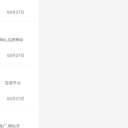
03月27日
网站,品牌网站
03月27日
台，贸易平台
03月27日
推广,网站开