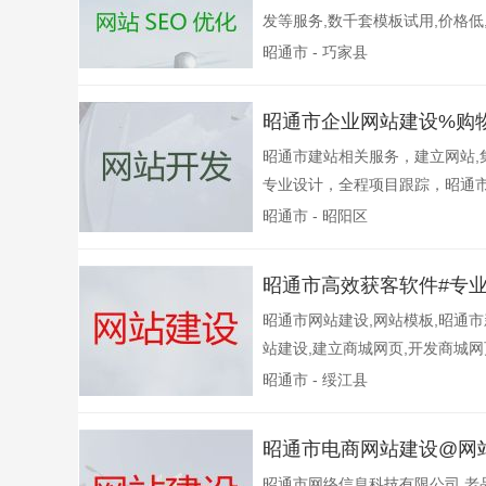
发等服务,数千套模板试用,价格低,
昭通市 - 巧家县
昭通市企业网站建设%购
昭通市建站相关服务，建立网站,
专业设计，全程项目跟踪，昭通市
昭通市 - 昭阳区
昭通市高效获客软件#专
昭通市网站建设,网站模板,昭通
站建设,建立商城网页,开发商城网页
昭通市 - 绥江县
昭通市电商网站建设@网
昭通市网络信息科技有限公司.老品