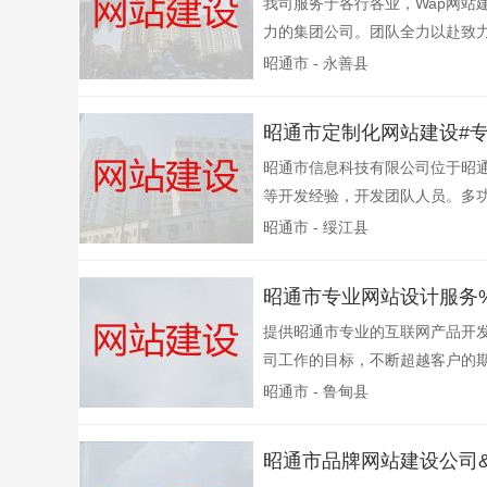
我司服务于各行各业，Wap网站
力的集团公司。团队全力以赴致力
昭通市 - 永善县
昭通市定制化网站建设#
昭通市信息科技有限公司位于昭通
等开发经验，开发团队人员。多功
昭通市 - 绥江县
昭通市专业网站设计服务
提供昭通市专业的互联网产品开发
司工作的目标，不断超越客户的期
昭通市 - 鲁甸县
昭通市品牌网站建设公司