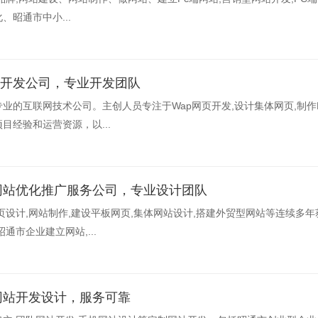
昭通市中小...
站开发公司，专业开发团队
业的互联网技术公司。主创人员专注于Wap网页开发,设计集体网页,制作
目经验和运营资源，以...
网站优化推广服务公司，专业设计团队
页设计,网站制作,建设平板网页,集体网站设计,搭建外贸型网站等连续多
通市企业建立网站,...
网站开发设计，服务可靠