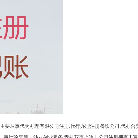
主要从事代为办理有限公司注册,代行办理注册餐饮公司,代办合
、审计验资等一站式创业服务.攀枝花市盐边县公司注册拥有丰