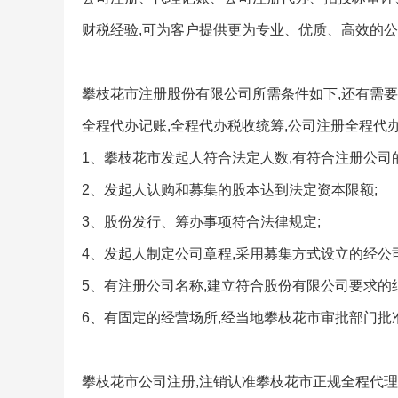
财税经验,可为客户提供更为专业、优质、高效的公
攀枝花市注册股份有限公司所需条件如下,还有需要
全程代办记账,全程代办税收统筹,公司注册全程代办
1、攀枝花市发起人符合法定人数,有符合注册公司
2、发起人认购和募集的股本达到法定资本限额;
3、股份发行、筹办事项符合法律规定;
4、发起人制定公司章程,采用募集方式设立的经公
5、有注册公司名称,建立符合股份有限公司要求的
6、有固定的经营场所,经当地攀枝花市审批部门批
攀枝花市公司注册,注销认准攀枝花市正规全程代理