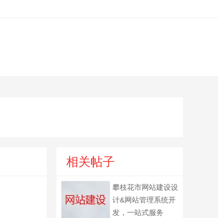
相关帖子
攀枝花市网站建设设
计&网站管理系统开
发，一站式服务