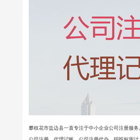
攀枝花市盐边县一直专注于中小企业公司注册服务,
公司注册、代理记账、公司注册代办、招投标审计