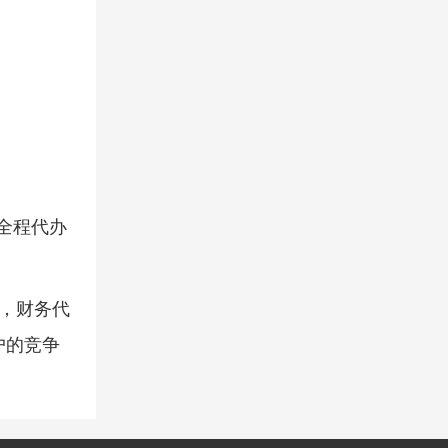
全程代办
册，财务代
户的竞争