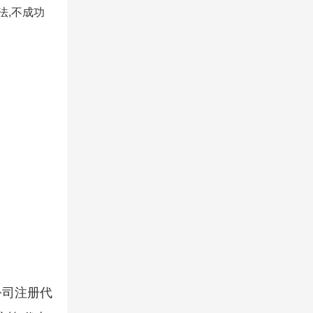
法,不成功
公司注册代