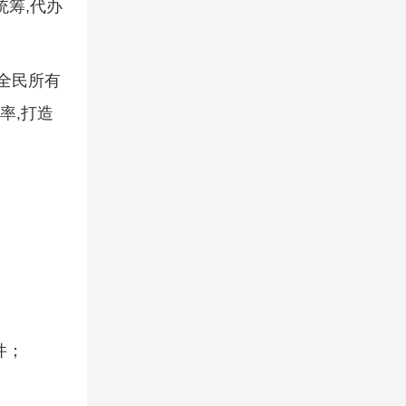
统筹,代办
全民所有
率,打造
件；