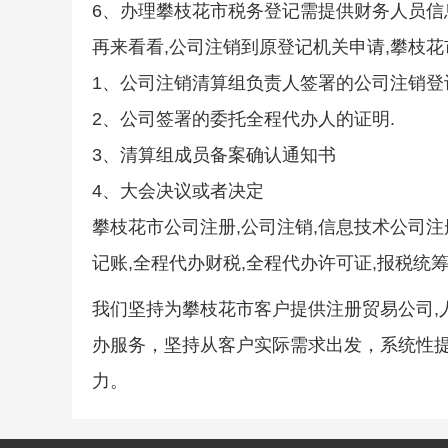
6、办理攀枝花市税务登记需提供财务人员信
再来看看,公司注销到原登记机关申请,攀枝
1、公司注销清算组负责人签署的公司注销登
2、公司签署的委托全程代办人的证明.
3、清算组成员备案确认通知书
4、大会决议或者决定
攀枝花市公司注册,公司注销,信息技术公司注
记账,全程代办财税,全程代办许可证,报税统筹
我们坚持为攀枝花市客户提供注册贸易公司,
办服务，坚持从客户实际需求出发，系统性
力。