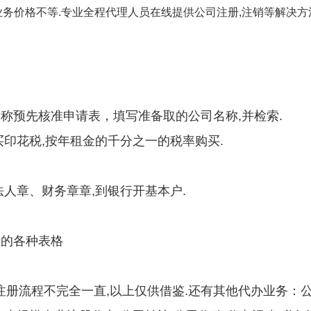
业务价格不等.专业全程代理人员在线提供公司注册,注销等解决方
名称预先核准申请表，填写准备取的公司名称,并检索.
买印花税,按年租金的千分之一的税率购买.
法人章、财务章章,到银行开基本户.
记的各种表格
注册流程不完全一直,以上仅供借鉴.还有其他代办业务：