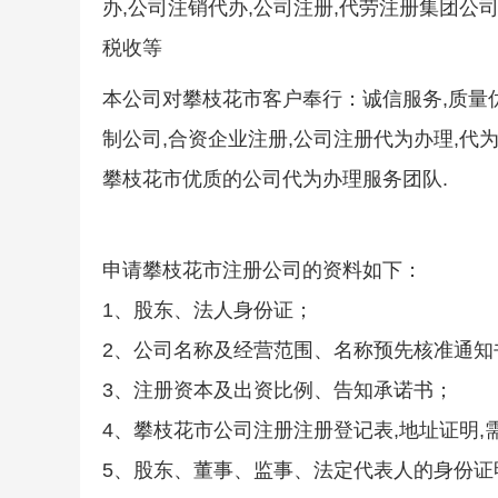
办,公司注销代办,公司注册,代劳注册集团公司
税收等
本公司对攀枝花市客户奉行：诚信服务,质量优
制公司,合资企业注册,公司注册代为办理,代
攀枝花市优质的公司代为办理服务团队.
申请攀枝花市注册公司的资料如下：
1、股东、法人身份证；
2、公司名称及经营范围、名称预先核准通知
3、注册资本及出资比例、告知承诺书；
4、攀枝花市公司注册注册登记表,地址证明
5、股东、董事、监事、法定代表人的身份证