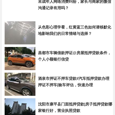
未成年人网络消费纠纷，家长与商家的微信
沟通记录有用吗？
从色彩心理学看，红黄蓝三色如何潜移默化
地影响我们的日常情绪与选择？
昌都市车辆借款押证@房屋抵押贷款条件，
个人小额银行信贷
酒泉市押证不押车贷款#汽车抵押贷款办理
押证不押车|验车评估，快速办理
沈阳市康平县门面抵押贷款|房子抵押贷款哪
家银行好，营业执照贷款