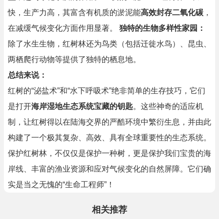
快，生产力高，其富含有机质的淤泥能
高效封存二氧化碳
，
在减缓气候变化方面作用显著。
独特的生物多样性家园：
除了水生生物，红树林还为鸟类（包括迁徙水鸟）、昆虫、
两栖爬行动物等提供了独特的栖息地。
总结来说：
红树的“泌盐术”和“水下呼吸术”绝非简单的生存技巧，它们
是打开
海岸湿地生态系统宝藏的钥匙
。这些神奇的适应机
制，让红树得以在陆海交界的严酷环境中繁衍生息，并由此
构建了一个极其复杂、高效、具有全球重要性的生态系统。
保护红树林，不仅仅是保护一种树，更是保护我们宝贵的海
岸线、丰富的渔业资源和应对气候变化的自然屏障。它们确
实是当之无愧的“生命工程师”！
相关推荐