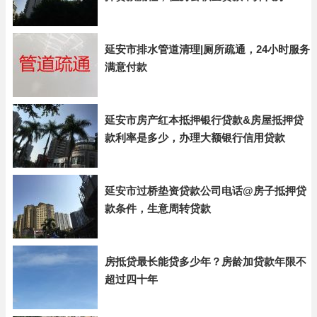
延安市排水管道清理|厕所疏通，24小时服务
满意付款
延安市房产红本抵押银行贷款&房屋抵押贷
款利率是多少，办理大额银行信用贷款
延安市过桥垫资贷款公司电话@房子抵押贷
款条件，生意周转贷款
房抵贷最长能贷多少年？房龄加贷款年限不
超过四十年