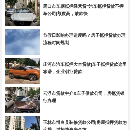
周口市车辆抵押经营贷#汽车抵押贷款不押
车公司|额度高，放款快
节假日影响办理进度吗？房子抵押贷款办理
流程时间规划
庄河市汽车抵押大本贷款|车子抵押贷款这里
靠谱，企业创业贷款
云浮市贷款中介&车子借款公司，房抵贷银
行办理
玉林市博白县装修贷款公司|房屋抵押贷款怎
么贷，过桥垫资资金方