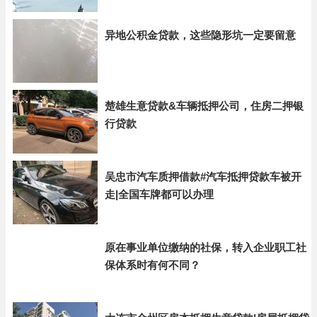
异地公积金贷款，这些隐形坑一定要留意
楚雄生意贷款&车辆抵押公司，住房二押银
行贷款
吴忠市汽车质押借款#汽车抵押贷款车被开
走|全国车牌都可以办理
原在事业单位缴纳的社保，转入企业职工社
保体系时有何不同？