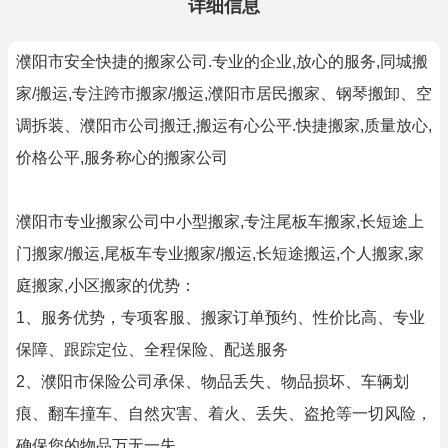
详细信息
濮阳市安全快捷的搬家公司.专业的企业,放心的服务,同城搬
家/搬运,专注跨市搬家/搬运,濮阳市居民搬家、钢琴搬卸、空
调拆装、濮阳市公司搬迁,搬运有心公平.快捷搬家,质量放心,
价格公平,服务称心的搬家公司
濮阳市专业搬家公司中小型搬家,专注尾板车搬家,长短途上
门搬家/搬运,尾板车专业搬家/搬运,长短途搬运,个人搬家,家
庭搬家,小区搬家的优势：
1、服务优势，专项客服、搬家订单预约、性价比高、专业
保障、跟踪定位、全程保险、配送服务
2、濮阳市保险公司承保、物品丢失、物品损坏、车辆划
痕、翻车撞车、自然灾害、着火、丢失、盗抢等一切风险，
确保您的物品万无一失。