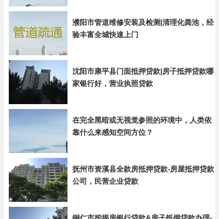
濮阳市管道维修安装及检测|清理化粪池，经
验丰富全城快速上门
沈阳市康平县门面抵押贷款|房子抵押贷款哪
家银行好，营业执照贷款
在完全黑暗或无视觉参照的环境中，人类依
靠什么来感知空间方位？
抚州市资溪县全款房抵押贷款-房屋抵押贷款
公司，民营企业贷款
铜仁市按揭房银行贷款&房子抵押贷款办理-