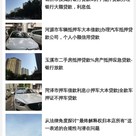
银行大额贷款，利息低
河源市车辆抵押车大本借款|办理汽车抵押贷
款公司，个人小额信用贷款
玉溪市二手房抵押贷款%房产抵押应急贷款-
银行放款
菏泽市押车借款利息@押车大本贷款|全款车
押证不押车贷款
从法律角度探讨“最终解释权归本店所有”这
一表述的合规性与潜在问题