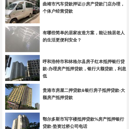
曲靖市汽车贷款押证@房产贷款门店办理，
个体户经营贷款
有哪些简单的居家改造方案，能让独居老人
的生活更便利安全？
呼和浩特市和林格尔县房子红本抵押银行贷
款-办理房产抵押贷款，银行大额贷款，利息
低
贵港市房屋二押贷款&银行房子抵押贷款-大
额房产抵押贷款
鄂尔多斯市写字楼抵押贷款%房产抵押银行
贷款-垫资过桥公司电话