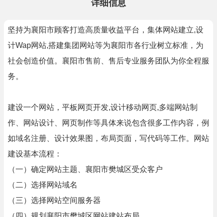
详细信息
坚持为襄阳市顾客打造高质量收益平台，集体网站建立,设
计Wap网站,搭建集团网站等为襄阳市各行业树立标准，为
社会创造价值。襄阳市售前、售后专业服务团队为你全程服
务。
建设一个网站，平板网页开发,设计移动网页,多端网站制
作、网站设计、网页制作等具体来说包含很多工作内容，例
如域名注册、设计效果图，布局页面，写代码等工作。网站
建设基本流程：
（一）确定网站主题、襄阳市樊城区受众客户
（二）选择网站域名
（三）选择网站空间服务器
（四）规划襄阳市樊城区网站建站布局