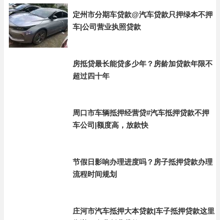
定州市分期车贷款@汽车贷款只押绿本不押
车|公司营业执照贷款
房抵贷最长能贷多少年？房龄加贷款年限不
超过四十年
周口市车辆抵押经营贷#汽车抵押贷款不押
车公司|额度高，放款快
节假日影响办理进度吗？房子抵押贷款办理
流程时间规划
庄河市汽车抵押大本贷款|车子抵押贷款这里