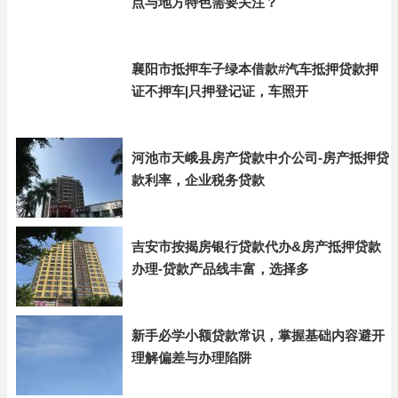
点与地方特色需要关注？
襄阳市抵押车子绿本借款#汽车抵押贷款押
证不押车|只押登记证，车照开
河池市天峨县房产贷款中介公司-房产抵押贷
款利率，企业税务贷款
吉安市按揭房银行贷款代办&房产抵押贷款
办理-贷款产品线丰富，选择多
新手必学小额贷款常识，掌握基础内容避开
理解偏差与办理陷阱