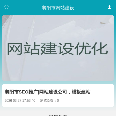
襄阳市网站建设
襄阳市SEO推广|网站建设公司，模板建站
2026-03-27 17:53:40
浏览次数：0