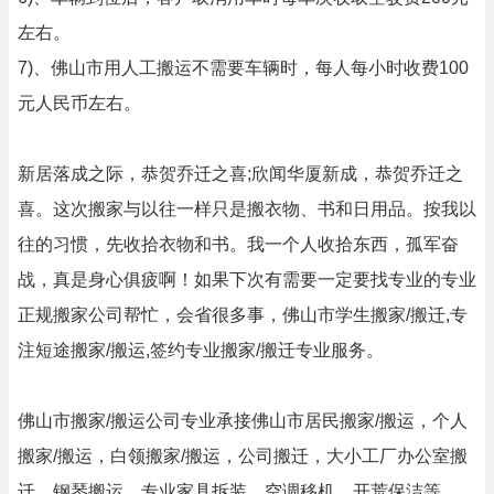
左右。
7)、佛山市用人工搬运不需要车辆时，每人每小时收费100
元人民币左右。
新居落成之际，恭贺乔迁之喜;欣闻华厦新成，恭贺乔迁之
喜。这次搬家与以往一样只是搬衣物、书和日用品。按我以
往的习惯，先收拾衣物和书。我一个人收拾东西，孤军奋
战，真是身心俱疲啊！如果下次有需要一定要找专业的专业
正规搬家公司帮忙，会省很多事，佛山市学生搬家/搬迁,专
注短途搬家/搬运,签约专业搬家/搬迁专业服务。
佛山市搬家/搬运公司专业承接佛山市居民搬家/搬运，个人
搬家/搬运，白领搬家/搬运，公司搬迁，大小工厂办公室搬
迁，钢琴搬运，专业家具拆装，空调移机、开荒保洁等