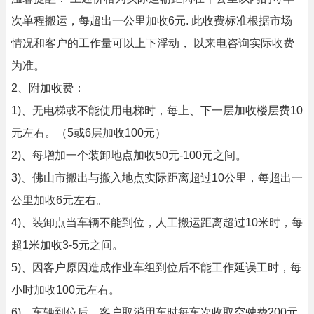
次单程搬运，每超出一公里加收6元. 此收费标准根据市场
情况和客户的工作量可以上下浮动， 以来电咨询实际收费
为准。
2、附加收费：
1)、无电梯或不能使用电梯时，每上、下一层加收楼层费10
元左右。（5或6层加收100元）
2)、每增加一个装卸地点加收50元-100元之间。
3)、佛山市搬出与搬入地点实际距离超过10公里，每超出一
公里加收6元左右。
4)、装卸点当车辆不能到位，人工搬运距离超过10米时，每
超1米加收3-5元之间。
5)、因客户原因造成作业车组到位后不能工作延误工时，每
小时加收100元左右。
6)、车辆到位后，客户取消用车时每车次收取空驶费200元