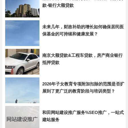
款-银行大额贷款
未来几年，财政补助的增长如何确保居民医
保基金的可持续和健康发展？
南京大额贷款&工程车贷款，房产商业银行
抵押贷款
2026年子女教育专项附加扣除的范围是否扩
展到了更广泛的教育阶段与培训类型？
和田网站建设推广服务%SEO推广，一站式
建站服务