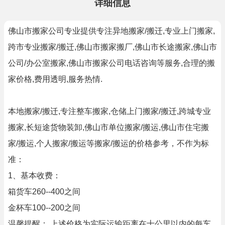
详细信息
佛山市搬家公司专业提供专注异地搬家/搬迁,专业上门搬家,
跨市专业搬家/搬迁,佛山市搬家搬厂,佛山市长途搬家,佛山市
公司/办公室搬家,佛山市搬家公司电话咨询等服务,合理的搬
家价格,费用透明,服务热情.
本地搬家/搬迁,专注整车搬家,仓储上门搬家/搬迁,跨城专业
搬家,长短途货物装卸,佛山市单位搬家/搬运,佛山市住宅搬
家/搬运,个人搬家/搬运等搬家/搬运的价格参考，不作为标
准：
1、基本收费：
箱货车260--400之间
金杯车100--200之间
温馨提醒： 上述价格为实际运输距离在十公里以内的每车