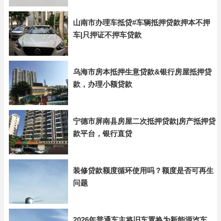
山南市办理车抵贷#车辆抵押贷款押本不押
车|只押证不押车贷款
乌海市房本抵押生意贷款&银行房屋抵押贷
款，办理小额贷款
宁德市屏南县房屋二次抵押贷款|房产抵押贷
款平台，银行直贷
装修贷款额度循环使用吗？额度是否可再生
问题
2026年普通车主将旧车置换为新能源汽车，