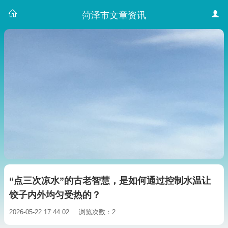
菏泽市文章资讯
“点三次凉水”的古老智慧，是如何通过控制水温让
饺子内外均匀受热的？
2026-05-22 17:44:02
浏览次数：2