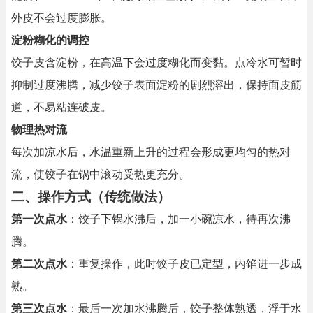
外皮不会过度膨胀。
淀粉糊化的调控
饺子皮含淀粉，在高温下会过度糊化而变黏。点冷水可暂时
抑制过度沸腾，减少饺子表面淀粉的剧烈溶出，保持面皮筋
道，不易粘连破皮。
物理热对流
每次加凉水后，水温重新上升的过程会形成更均匀的热对
流，使饺子在锅中滚动受热更充分。
二、操作方式（传统做法）
第一次点水
：饺子下锅水沸后，加一小碗凉水，待再次沸
腾。
第二次点水
：重复操作，此时饺子皮已定型，内馅进一步成
熟。
第三次点水
：最后一次加水沸腾后，饺子整体熟透，浮于水