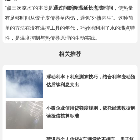
“点三次凉水”的本质是
通过间断降温延长煮沸时间
，使热量
有足够时间从饺子皮传导至内馅，避免“外熟内生”。这种简
单的方法在没有温控工具的年代，巧妙地利用了水的沸点特
性，是温度控制与热传导原理的生动实践。
相关推荐
浮动利率下利息测算技巧，结合利率变动预
估后续利息支出
小微企业信用贷额度规则，依托经营数据解
读授信核算标准
菏泽市个人信贷&车辆贷款不押车，房子红