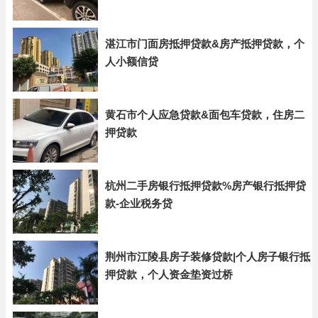
湛江市门面房抵押贷款&房产抵押贷款，个
人小额信贷
黄石市个人应急贷款&面包车贷款，住房二
押贷款
杭州二手房银行抵押贷款%房产银行抵押贷
款-企业税务贷
荆州市江陵县房子装修贷款|个人房子银行抵
押贷款，个人资金垫资过桥