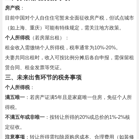
房产税
：
目前中国对个人自住住宅暂未全面征收房产税，但试点城市
（如上海、重庆）可能有特殊规定，需关注地方政策。
个人所得税
（若房屋出租）：
租金收入需缴纳个人所得税，税率通常为10%-20%。
夫妻共同出租时，收入可按比例分摊后各自申报，需保留租
赁合同、租金发票等凭证。
三、未来出售环节的税务事项
个人所得税
：
满五唯一
：若房产证满5年且是家庭唯一住房，免征个人所
得税。
不满五年或非唯一
：按转让所得的20%或总价的1%-2%核
定征收。
注意事项
：转让所得需扣除原购房成本、合理费用（如装修