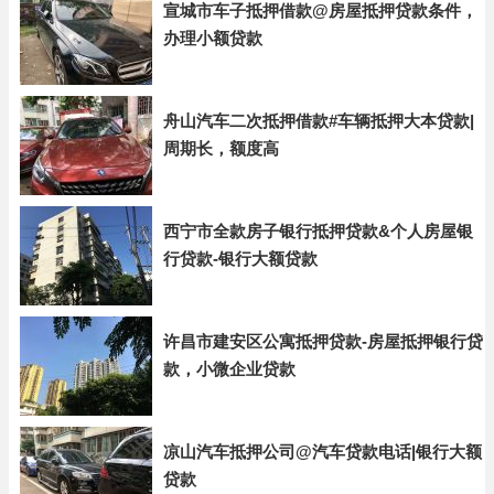
宣城市车子抵押借款@房屋抵押贷款条件，
办理小额贷款
舟山汽车二次抵押借款#车辆抵押大本贷款|
周期长，额度高
西宁市全款房子银行抵押贷款&个人房屋银
行贷款-银行大额贷款
许昌市建安区公寓抵押贷款-房屋抵押银行贷
款，小微企业贷款
凉山汽车抵押公司@汽车贷款电话|银行大额
贷款