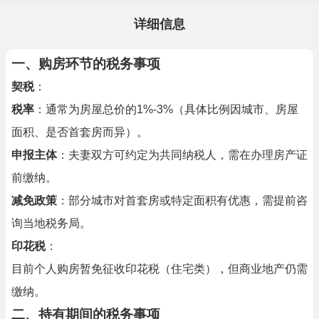
详细信息
一、购房环节的税务事项
契税
：
税率
：通常为房屋总价的1%-3%（具体比例因城市、房屋
面积、是否首套房而异）。
申报主体
：夫妻双方可约定为共同纳税人，需在办理房产证
前缴纳。
减免政策
：部分城市对首套房或特定面积有优惠，需提前咨
询当地税务局。
印花税
：
目前个人购房暂免征收印花税（住宅类），但商业地产仍需
缴纳。
二、持有期间的税务事项