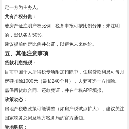
定一方为主办人。
共有产权分割
：
若房产证注明产权比例，税务申报可按比例分摊；未注明
的，默认各占50%。
建议提前约定比例并公证，以避免未来纠纷。
五、其他注意事项
贷款利息抵税
：
目前中国个人所得税专项附加扣除中，住房贷款利息可每月
定额扣除1000元（最长240个月），夫妻可选一方扣除。
需保留贷款合同、还款凭证，并在个税APP填报。
政策动态
：
房地产税收政策可能调整（如房产税试点扩大），建议关注
国家税务总局及地方税务局的官方通知。
异地购房
：