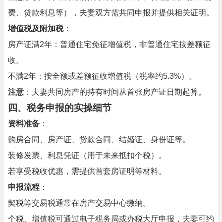
费、贷款利息等），夫妻双方需共同申报并提供相关证明。
增值税及附加税
：
房产证满2年：普通住宅免征增值税，非普通住宅按差额征
收。
不满2年：按全额或差额征收增值税（税率约5.3%）。
注意
：夫妻共同房产的持有时间从首张房产证日期起算。
四、税务申报的实操细节
资料准备
：
购房合同、房产证、贷款合同、结婚证、身份证等。
装修发票、利息凭证（用于未来抵扣个税）。
若享受税收优惠，需提供首套房证明等材料。
申报流程
：
契税等交易税通常在房产交易中心缴纳。
个税、增值税可通过电子税务局或办税大厅申报，夫妻可约