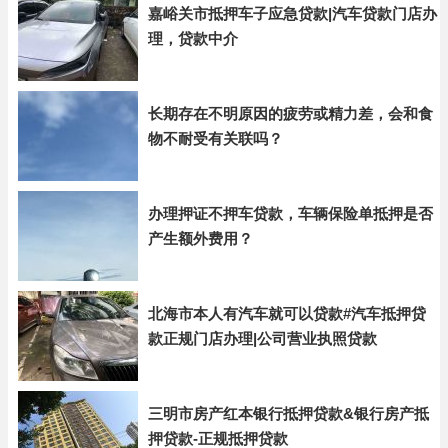
嘉峪关市抵押车子应急贷款|汽车贷款门店办
理，贷款中介
长期存在不明原因的疲劳或精力差，会和食
物不耐受有关联吗？
办理押证不押车贷款，车辆保险单抵押是否
产生额外费用？
北海市本人有汽车就可以贷款#汽车抵押贷
款正规门店办理|公司营业执照贷款
三明市房产红本银行抵押贷款&银行房产抵
押贷款-正规抵押贷款