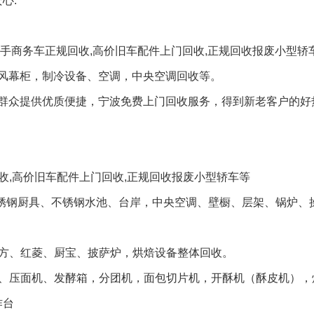
心.
手商务车正规回收,高价旧车配件上门回收,正规回收报废小型轿
风幕柜，制冷设备、空调，中央空调回收等。
群众提供优质便捷，宁波免费上门回收服务，得到新老客户的好
回收,高价旧车配件上门回收,正规回收报废小型轿车等
不锈钢厨具、不锈钢水池、台岸，中央空调、壁橱、层架、锅炉、
南方、红菱、厨宝、披萨炉，烘焙设备整体回收。
机、压面机、发酵箱，分团机，面包切片机，开酥机（酥皮机），
作台