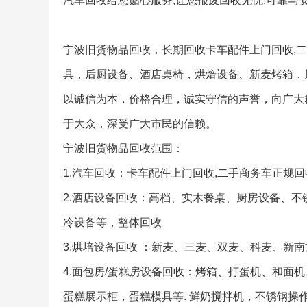
汽车回收给您贴心服务,让您报废回收无忧.可靠与安
宁波旧货物品回收，长期回收卡车配件上门回收,二
具，后厨设备、酒店桌椅，烘焙设备、新麦烤箱，
以诚信为本，价格合理，诚实守信的声誉，向广大
于大众，深受广大市民的信赖。
宁波旧货物品回收范围：
1.汽车回收：卡车配件上门回收,二手商务车正规
2.酒店设备回收：高档、实木餐桌、厨房设备、
冷设备等，整体回收
3.烘培设备回收 ：新麦、三麦、双麦、科麦、新
4.面包房/蛋糕房设备回收：烤箱、打蛋机、和面
蛋糕展示柜，蛋糕模具等. 鲜奶搅拌机，不锈钢操