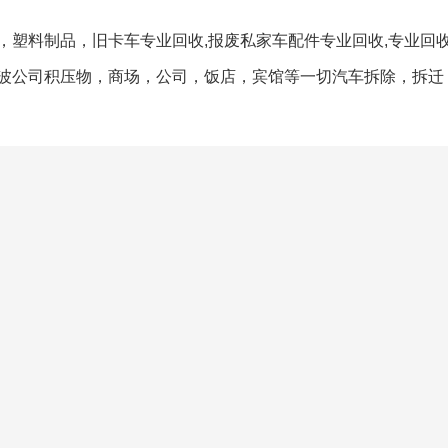
，塑料制品，旧卡车专业回收,报废私家车配件专业回收,专业回
波公司积压物，商场，公司，饭店，宾馆等一切汽车拆除，拆迁