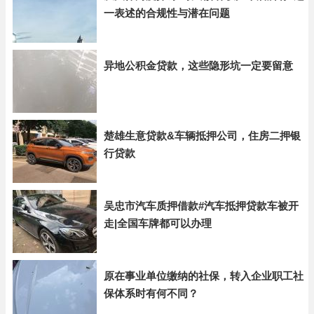
一表述的合规性与潜在问题
异地公积金贷款，这些隐形坑一定要留意
楚雄生意贷款&车辆抵押公司，住房二押银
行贷款
吴忠市汽车质押借款#汽车抵押贷款车被开
走|全国车牌都可以办理
原在事业单位缴纳的社保，转入企业职工社
保体系时有何不同？