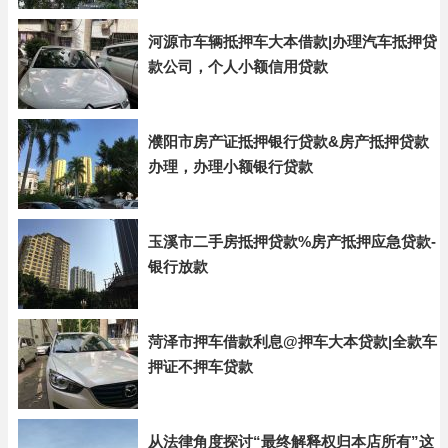
河源市车辆抵押车大本借款|办理汽车抵押贷
款公司，个人小额信用贷款
濮阳市房产证抵押银行贷款&房产抵押贷款
办理，办理小额银行贷款
玉溪市二手房抵押贷款%房产抵押应急贷款-
银行放款
菏泽市押车借款利息@押车大本贷款|全款车
押证不押车贷款
从法律角度探讨“最终解释权归本店所有”这