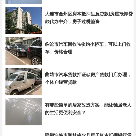
大连市金州区房本抵押生意贷款|房屋抵押贷
款代办中介，房子过桥垫资
临沧市汽车回收%收购小轿车，可以上门收
车，价格合理
曲靖市汽车贷款押证@房产贷款门店办理，
个体户经营贷款
有哪些简单的居家改造方案，能让独居老人
的生活更便利安全？
呼和浩特市和林格尔县房子红本抵押银行贷